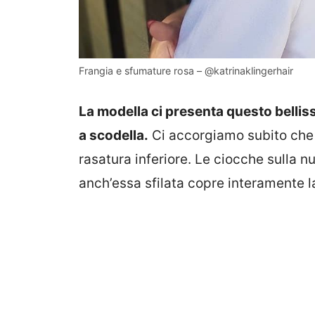
Frangia e sfumature rosa – @katrinaklingerhair
La modella ci presenta questo belliss
a scodella.
Ci accorgiamo subito che s
rasatura inferiore. Le ciocche sulla n
anch’essa sfilata copre interamente la