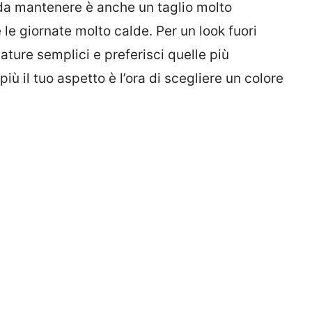
 da mantenere è anche un taglio molto
e giornate molto calde. Per un look fuori
iature semplici e preferisci quelle più
più il tuo aspetto è l’ora di scegliere un colore