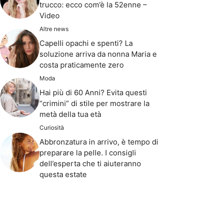
trucco: ecco com’è la 52enne –
Video
Altre news
Capelli opachi e spenti? La
soluzione arriva da nonna Maria e
costa praticamente zero
Moda
Hai più di 60 Anni? Evita questi
“crimini” di stile per mostrare la
metà della tua età
Curiosità
Abbronzatura in arrivo, è tempo di
preparare la pelle. I consigli
dell’esperta che ti aiuteranno
questa estate