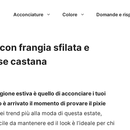
Acconciature
Colore
Domande e ris
 con frangia sfilata e
se castana
agione estiva è quello di acconciare i tuoi
o è arrivato il momento di provare il pixie
i trend più alla moda di questa estate,
cile da mantenere ed il look è l’ideale per chi