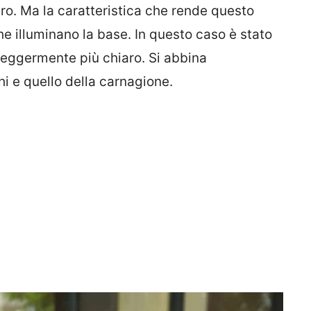
ro. Ma la caratteristica che rende questo
he illuminano la base. In questo caso è stato
leggermente più chiaro. Si abbina
hi e quello della carnagione.