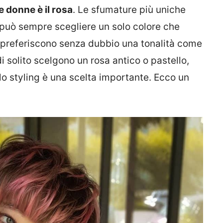
le donne è il rosa
. Le sfumature più uniche
 può sempre scegliere un solo colore che
i preferiscono senza dubbio una tonalità come
i solito scelgono un rosa antico o pastello,
o styling è una scelta importante. Ecco un