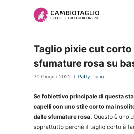
Vai
al
contenuto
Taglio pixie cut corto
sfumature rosa su ba
30 Giugno 2022
di
Patty Tiano
Se l’obiettivo principale di questa st
capelli con uno stile corto ma insolit
dalle sfumature rosa.
Questo è uno de
soprattutto perché il taglio corto è fa