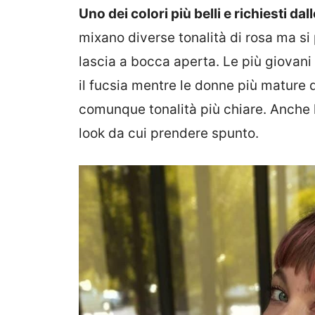
Uno dei colori più belli e richiesti dal
mixano diverse tonalità di rosa ma si
lascia a bocca aperta. Le più giovan
il fucsia mentre le donne più mature d
comunque tonalità più chiare. Anche l
look da cui prendere spunto.