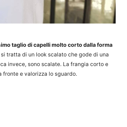
imo taglio di capelli molto corto dalla forma
i tratta di un look scalato che gode di una
uca invece, sono scalate. La frangia corto e
 fronte e valorizza lo sguardo.