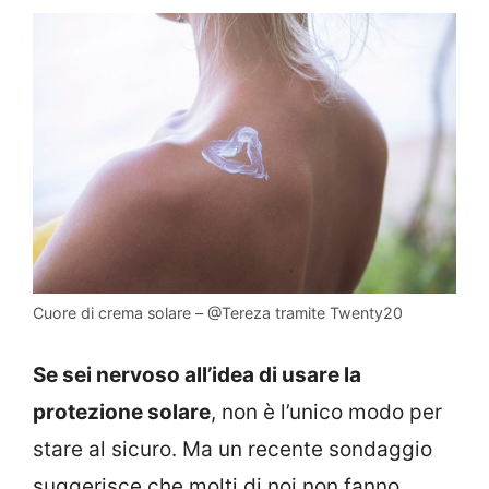
Cuore di crema solare – @Tereza tramite Twenty20
Se sei nervoso all’idea di usare la
protezione solare
, non è l’unico modo per
stare al sicuro. Ma un recente sondaggio
suggerisce che molti di noi non fanno