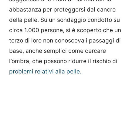
abbastanza per proteggersi dal cancro
della pelle. Su un sondaggio condotto su
circa 1.000 persone, si è scoperto che un
terzo di loro non conosceva i passaggi di
base, anche semplici come cercare
l’ombra, che possono ridurre il rischio di
problemi relativi alla pelle.