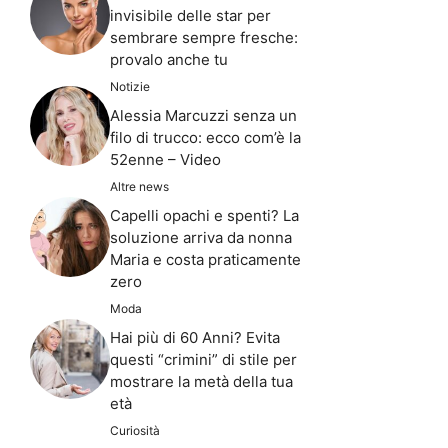
invisibile delle star per
sembrare sempre fresche:
provalo anche tu
Notizie
Alessia Marcuzzi senza un
filo di trucco: ecco com’è la
52enne – Video
Altre news
Capelli opachi e spenti? La
soluzione arriva da nonna
Maria e costa praticamente
zero
Moda
Hai più di 60 Anni? Evita
questi “crimini” di stile per
mostrare la metà della tua
età
Curiosità