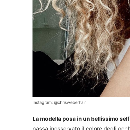
Instagram: @chrisweberhair
La modella posa in un bellissimo sel
passa inosservato il colore degli occh