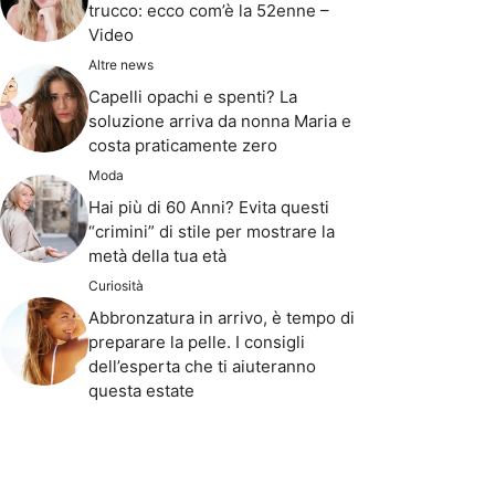
trucco: ecco com’è la 52enne –
Video
Altre news
Capelli opachi e spenti? La
soluzione arriva da nonna Maria e
costa praticamente zero
Moda
Hai più di 60 Anni? Evita questi
“crimini” di stile per mostrare la
metà della tua età
Curiosità
Abbronzatura in arrivo, è tempo di
preparare la pelle. I consigli
dell’esperta che ti aiuteranno
questa estate