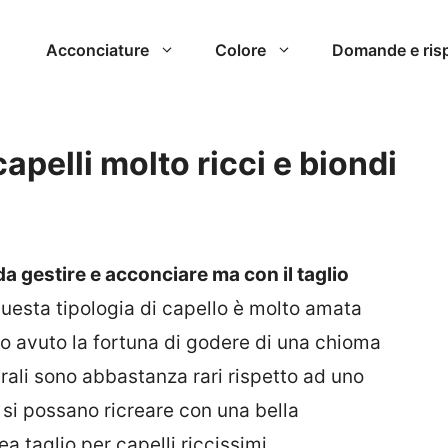
Acconciature
Colore
Domande e ris
capelli molto ricci e biondi
 da gestire e acconciare ma con il taglio
uesta tipologia di capello è molto amata
 avuto la fortuna di godere di una chioma
aturali sono abbastanza rari rispetto ad uno
 si possano ricreare con una bella
a taglio per capelli riccissimi.