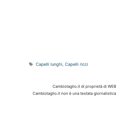
Tag
Capelli lunghi
,
Capelli ricci
Cambiotaglio.it di proprietà di WE
Cambiotaglio.it non è una testata giornalistic