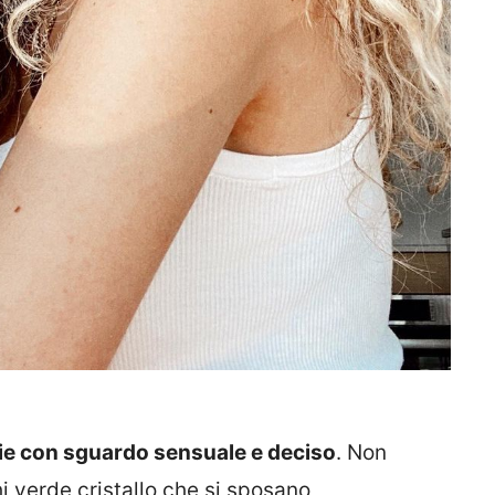
fie con sguardo sensuale e deciso
. Non
i verde cristallo che si sposano