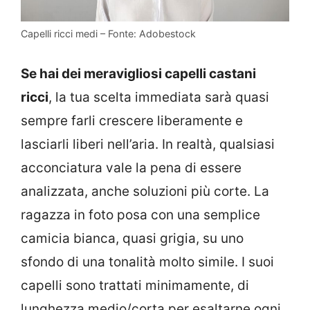
Capelli ricci medi – Fonte: Adobestock
Se hai dei meravigliosi capelli castani
ricci
, la tua scelta immediata sarà quasi
sempre farli crescere liberamente e
lasciarli liberi nell’aria. In realtà, qualsiasi
acconciatura vale la pena di essere
analizzata, anche soluzioni più corte. La
ragazza in foto posa con una semplice
camicia bianca, quasi grigia, su uno
sfondo di una tonalità molto simile. I suoi
capelli sono trattati minimamente, di
lunghezza medio/corta per esaltarne ogni