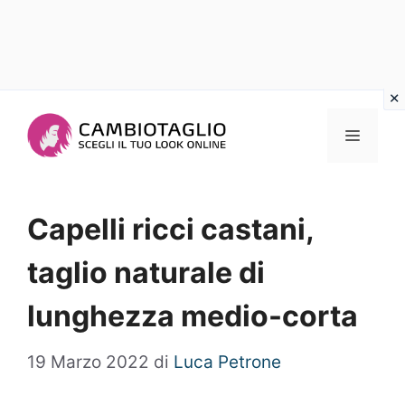
Vai
al
Menu
contenuto
Capelli ricci castani,
taglio naturale di
lunghezza medio-corta
19 Marzo 2022
di
Luca Petrone