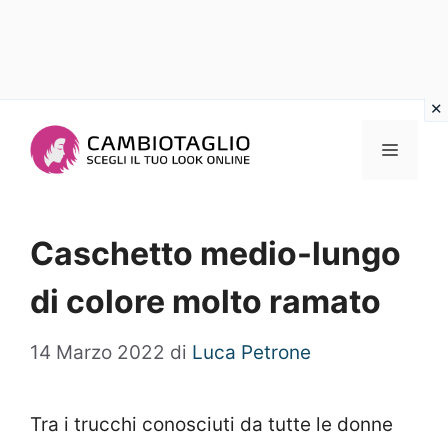
Vai
al
Menu
contenuto
Caschetto medio-lungo
di colore molto ramato
14 Marzo 2022
di
Luca Petrone
Tra i trucchi conosciuti da tutte le donne