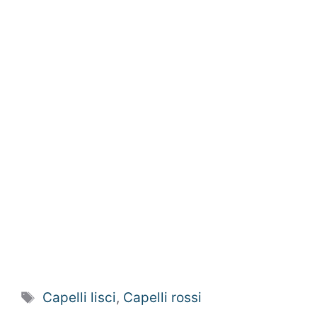
Tag
Capelli lisci
,
Capelli rossi