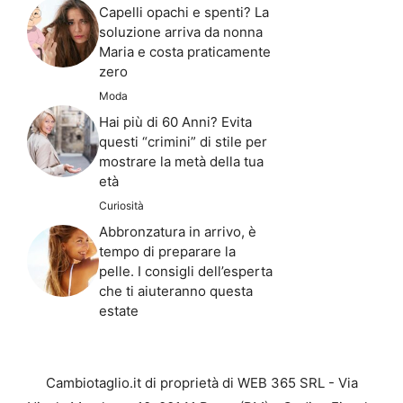
Capelli opachi e spenti? La
soluzione arriva da nonna
Maria e costa praticamente
zero
Moda
Hai più di 60 Anni? Evita
questi “crimini” di stile per
mostrare la metà della tua
età
Curiosità
Abbronzatura in arrivo, è
tempo di preparare la
pelle. I consigli dell’esperta
che ti aiuteranno questa
estate
Cambiotaglio.it di proprietà di WEB 365 SRL - Via