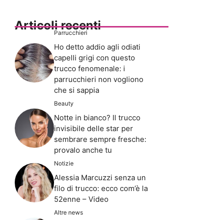
Articoli recenti
Parrucchieri
Ho detto addio agli odiati
capelli grigi con questo
trucco fenomenale: i
parrucchieri non vogliono
che si sappia
Beauty
Notte in bianco? Il trucco
invisibile delle star per
sembrare sempre fresche:
provalo anche tu
Notizie
Alessia Marcuzzi senza un
filo di trucco: ecco com’è la
52enne – Video
Altre news