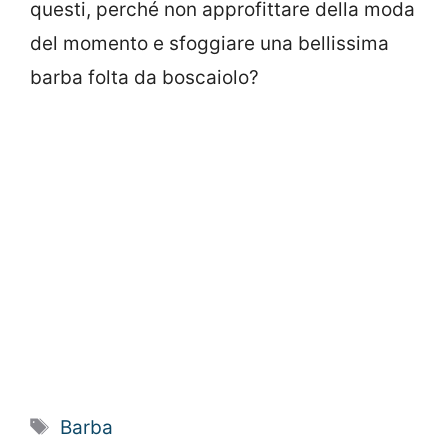
questi, perché non approfittare della moda
del momento e sfoggiare una bellissima
barba folta da boscaiolo?
Tag
Barba