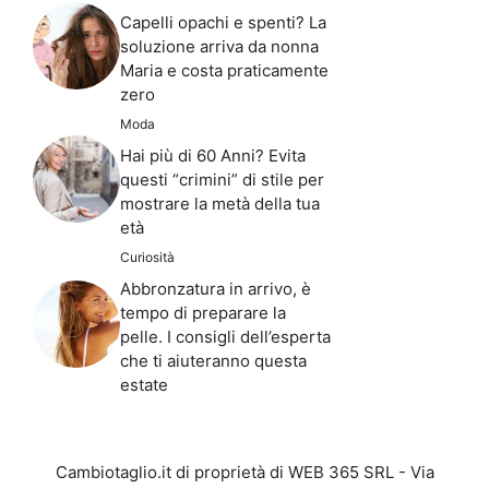
Capelli opachi e spenti? La
soluzione arriva da nonna
Maria e costa praticamente
zero
Moda
Hai più di 60 Anni? Evita
questi “crimini” di stile per
mostrare la metà della tua
età
Curiosità
Abbronzatura in arrivo, è
tempo di preparare la
pelle. I consigli dell’esperta
che ti aiuteranno questa
estate
Cambiotaglio.it di proprietà di WEB 365 SRL - Via