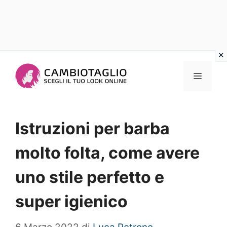
Vai
al
Menu
contenuto
Istruzioni per barba
molto folta, come avere
uno stile perfetto e
super igienico