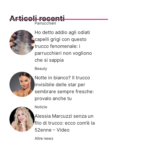
Articoli recenti
Parrucchieri
Ho detto addio agli odiati
capelli grigi con questo
trucco fenomenale: i
parrucchieri non vogliono
che si sappia
Beauty
Notte in bianco? Il trucco
invisibile delle star per
sembrare sempre fresche:
provalo anche tu
Notizie
Alessia Marcuzzi senza un
filo di trucco: ecco com’è la
52enne – Video
Altre news