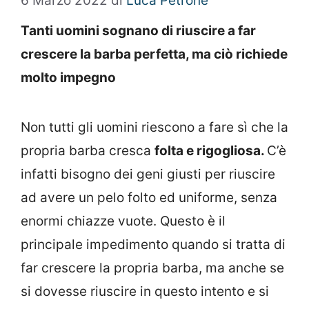
6 Marzo 2022
di
Luca Petrone
Tanti uomini sognano di riuscire a far
crescere la barba perfetta, ma ciò richiede
molto impegno
Non tutti gli uomini riescono a fare sì che la
propria barba cresca
folta e rigogliosa.
C’è
infatti bisogno dei geni giusti per riuscire
ad avere un pelo folto ed uniforme, senza
enormi chiazze vuote. Questo è il
principale impedimento quando si tratta di
far crescere la propria barba, ma anche se
si dovesse riuscire in questo intento e si