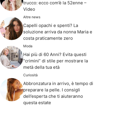
trucco: ecco com’è la 52enne –
Video
Altre news
Capelli opachi e spenti? La
soluzione arriva da nonna Maria e
costa praticamente zero
Moda
Hai più di 60 Anni? Evita questi
“crimini” di stile per mostrare la
metà della tua età
Curiosità
Abbronzatura in arrivo, è tempo di
preparare la pelle. I consigli
dell’esperta che ti aiuteranno
questa estate