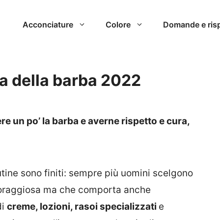
Acconciature
Colore
Domande e ris
ra della barba 2022
e un po’ la barba e averne rispetto e cura,
tine sono finiti: sempre più uomini scelgono
coraggiosa ma che comporta anche
di
creme, lozioni, rasoi specializzati
e