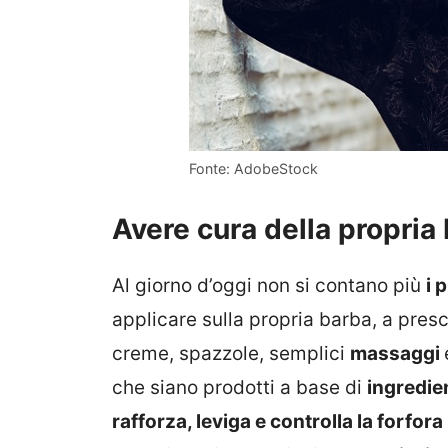
Fonte: AdobeStock
Avere cura della propria
Al giorno d’oggi non si contano più
i 
applicare sulla propria barba, a pres
creme, spazzole, semplici
massaggi
che siano prodotti a base di
ingredien
rafforza, leviga e controlla la forfora