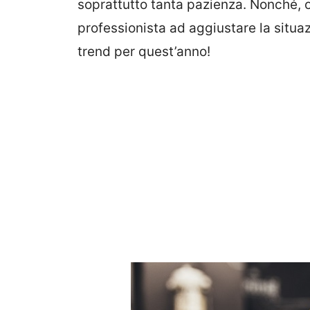
soprattutto tanta pazienza. Nonché, o
professionista ad aggiustare la situ
trend per quest’anno!