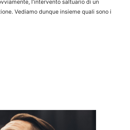
vviamente, l’intervento saltuario di un
azione. Vediamo dunque insieme quali sono i