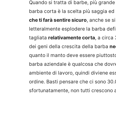
Quando si tratta di barbe, più grande
barba corta è la scelta più saggia ed e
che ti farà sentire sicuro
, anche se si
letteralmente esplodere la barba def
tagliata
relativamente corta
, a circa
dei geni della crescita della barba
ne
quanto il manto deve essere piuttost
barba aziendale è qualcosa che dovres
ambiente di lavoro, quindi diviene ess
ordine. Basti pensare che ci sono 30.
sfortunatamente, non tutti crescono 