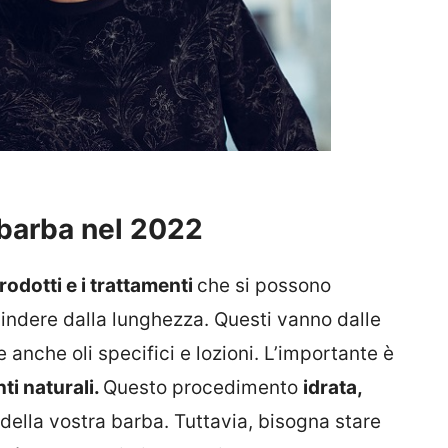
 barba nel 2022
prodotti e i trattamenti
che si possono
cindere dalla lunghezza. Questi vanno dalle
e anche oli specifici e lozioni. L’importante è
ti naturali.
Questo procedimento
idrata,
della vostra barba. Tuttavia, bisogna stare