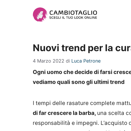
Vai
al
contenuto
Nuovi trend per la cu
4 Marzo 2022
di
Luca Petrone
Ogni uomo che decide di farsi crescer
vediamo quali sono gli ultimi trend
I tempi delle rasature complete mattu
di far crescere la barba,
una scelta 
responsabilità e impegni. L’acquisto 