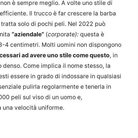
 non è sempre meglio. A volte uno stile di
fficiente. Il trucco è far crescere la barba
 tratta solo di pochi peli. Nel 2022 può
inita
“aziendale”
(
corporate):
questa è
 3-4 centimetri. Molti uomini non dispongono
cessari ad avere uno stile come questo
, in
o denso. Come implica il nome stesso, la
ti essere in grado di indossare in qualsiasi
enziale pulirla regolarmente e tenerla in
000 peli sul viso di un uomo e,
a una velocità uniforme.